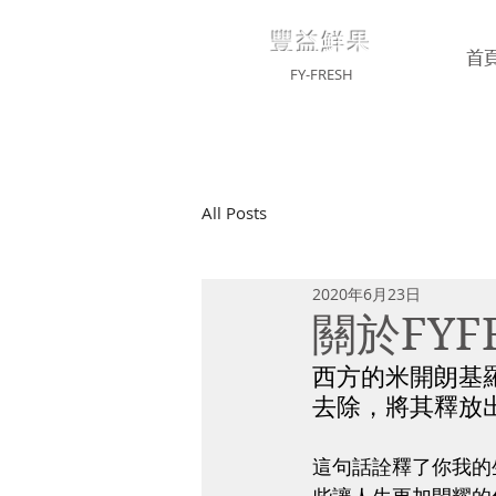
豐益鮮果
首
FY-FRESH
All Posts
2020年6月23日
關於FY
西方的米開朗基
去除，將其釋放
這句話詮釋了你我的