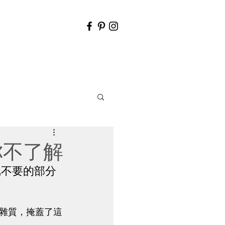
你不了解
把不要的部分
雜質，掩蓋了這