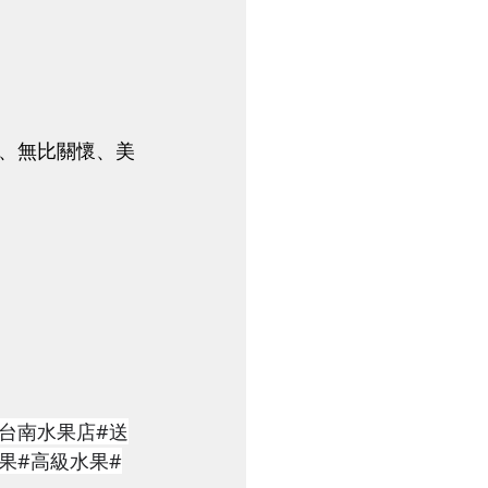
、無比關懷、美
#台南水果店#送
果#高級水果#