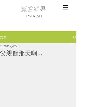
豐益鮮果
FY-FRESH
文章
2020年7月27日
父親節那天啊...